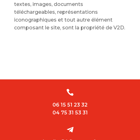
textes, images, documents
téléchargeables, représentations
iconographiques et tout autre élément
composant le site, sont la propriété de V2D.

06 15 51 23 32
04 75 31 53 31
