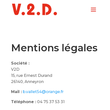
Mentions légales
Société :
V2D
15, rue Ernest Durand
26140, Anneyron
Mail :
b.vallet54@orange.fr
Téléphone :
04 75 37 53 31